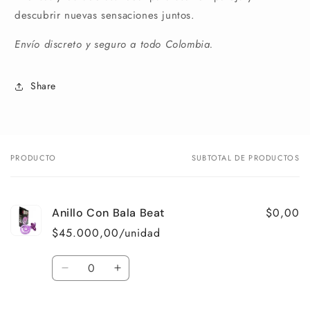
descubrir nuevas sensaciones juntos.
Envío discreto y seguro a todo Colombia.
Share
PRODUCTO
SUBTOTAL DE PRODUCTOS
Tu
carrito
$0,00
Anillo Con Bala Beat
$45.000,00/unidad
Cantidad
Reducir
Aumentar
cantidad
cantidad
para
para