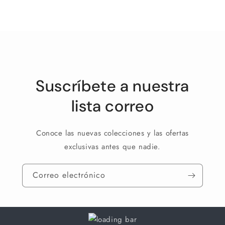
Default
Default
Title
Title
Cargando...
Suscríbete a nuestra
lista correo
Conoce las nuevas colecciones y las ofertas
exclusivas antes que nadie.
Correo electrónico