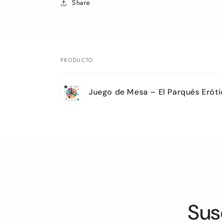
Share
PRODUCTO
Tu
Juego de Mesa – El Parqués Erót
carrito
Cargando...
Sus