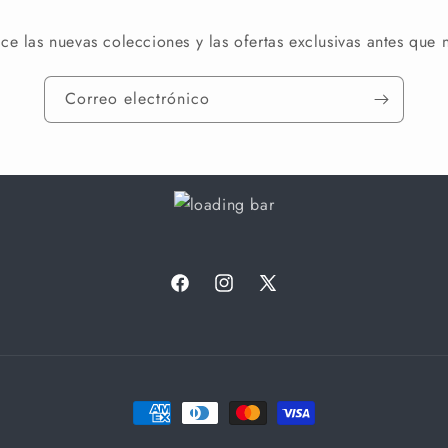
e las nuevas colecciones y las ofertas exclusivas antes que 
Correo electrónico
Facebook
Instagram
X
(Twitter)
Formas
de