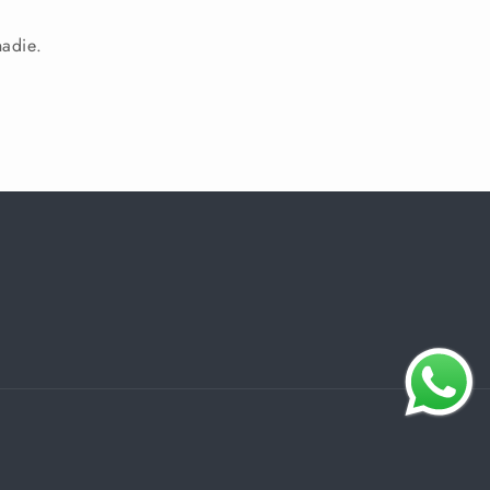
nadie.