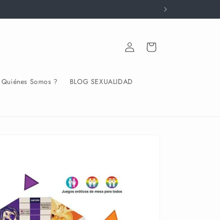
Iniciar
Carrito
sesión
Quiénes Somos ?
BLOG SEXUALIDAD